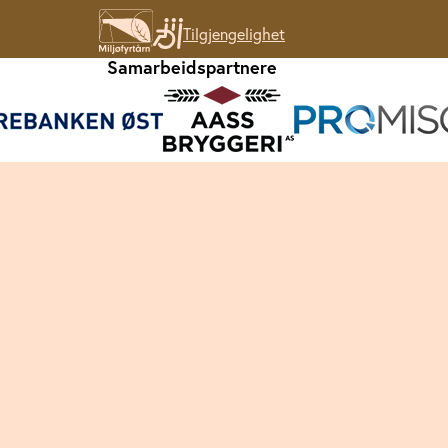
Tilgjengelighet
Samarbeidspartnere