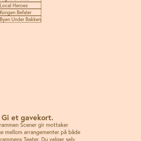
Local Heroes
Kongen Befaler
Byen Under Bakken
 Gi et gavekort.
Drammen Scener gir mottaker
lge mellom arrangementer på både
rammens Teater. Du velger selv