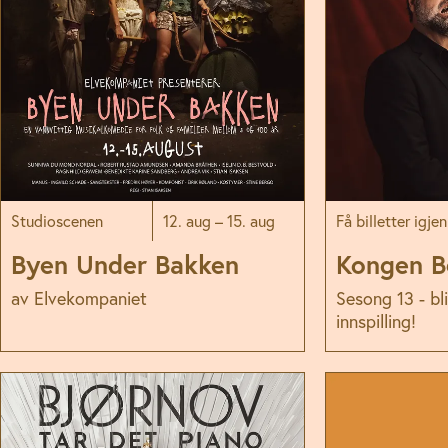
Hovedscenen
Studioscenen
12. aug – 15. aug
Få billetter igjen
Byen Under Bakken
Kongen B
av Elvekompaniet
Sesong 13 - bl
innspilling!