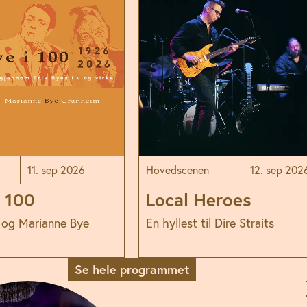
11. sep 2026
Hovedscenen
12. sep 202
i 100
Local Heroes
 og Marianne Bye
En hyllest til Dire Straits
Se hele programmet