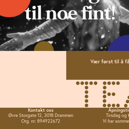
Vær først til å
Kontakt oss
Åpningsti
Øvre Storgate 12, 3018 Drammen
Tirsdag og 
Org. nr: 894922672
Vi har sommer