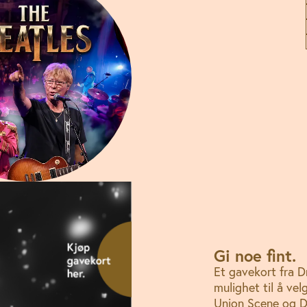
Gi noe fint.
Et gavekort fra 
mulighet til å ve
Union Scene og D