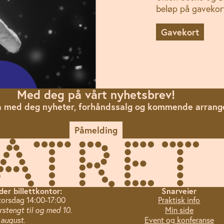
beløp på gavekor
Gavekort
Med deg på vårt nyhetsbrev!
 få med deg nyheter, forhåndssalg og kommende arran
Påmelding
der billettkontor:
Snarveier
torsdag 14:00-17:00
Praktisk info
stengt til og med 10.
Min side
august.
Event og konferanse