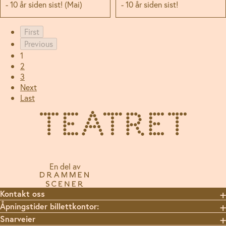
- 10 år siden sist! (Mai)
- 10 år siden sist!
First
Previous
1
2
3
Next
Last
En del av
Kontakt oss
Åpningstider billettkontor:
Snarveier