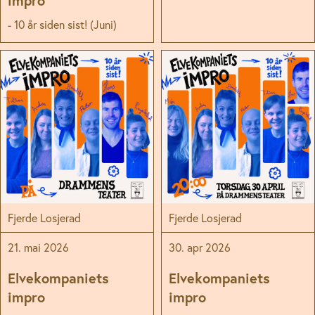
impro
- 10 år siden sist! (Juni)
Fjerde Losjerad
Fjerde Losjerad
21. mai 2026
30. apr 2026
Elvekompaniets
Elvekompaniets
impro
impro