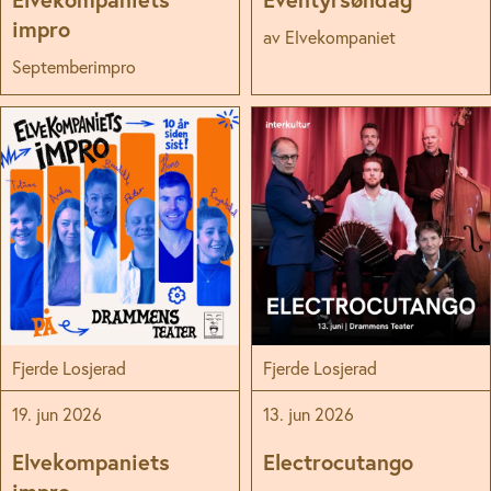
impro
av Elvekompaniet
Septemberimpro
Fjerde Losjerad
Fjerde Losjerad
19. jun 2026
13. jun 2026
Elvekompaniets
Electrocutango