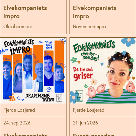
Elvekompaniets
Elvekompaniets
impro
impro
Oktoberimpro
Novemberimpro
Fjerde Losjerad
Fjerde Losjerad
24. sep 2026
21. jun 2026
Elvekompaniets
Eventyrsøndag