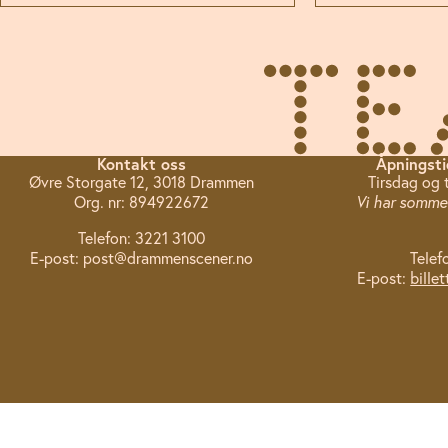
Kontakt oss
Åpningsti
Øvre Storgate 12, 3018 Drammen
Tirsdag og 
Org. nr: 894922672
Vi har sommer
Telefon: 3221 3100
E-post: post@drammenscener.no
Telef
E-post:
bille