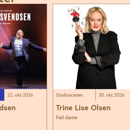
22. okt 2026
Studioscenen
30. okt 2026
ndsen
Trine Lise Olsen
Feil dame