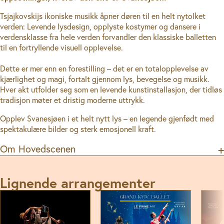
Tsjajkovskijs ikoniske musikk åpner døren til en helt nytolket
verden: Levende lysdesign, opplyste kostymer og dansere i
verdensklasse fra hele verden forvandler den klassiske balletten
til en fortryllende visuell opplevelse.
Dette er mer enn en forestilling – det er en totalopplevelse av
kjærlighet og magi, fortalt gjennom lys, bevegelse og musikk.
Hver akt utfolder seg som en levende kunstinstallasjon, der tidløs
tradisjon møter et dristig moderne uttrykk.
Opplev Svanesjøen i et helt nytt lys – en legende gjenfødt med
spektakulære bilder og sterk emosjonell kraft.
Om Hovedscenen
Lignende arrangementer