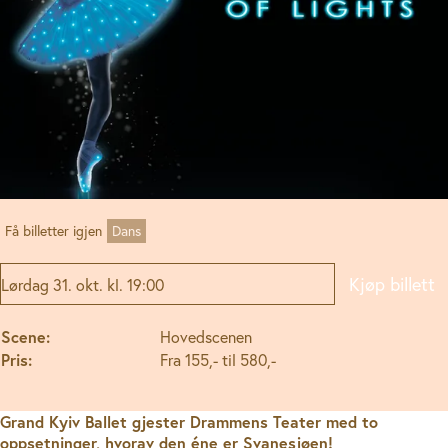
Få billetter igjen
Dans
Kjøp billett
Lørdag 31. okt. kl. 19:00
Scene:
Hovedscenen
Pris:
Fra 155,- til 580,-
Grand Kyiv Ballet gjester Drammens Teater med to
oppsetninger, hvorav den éne er Svanesjøen!