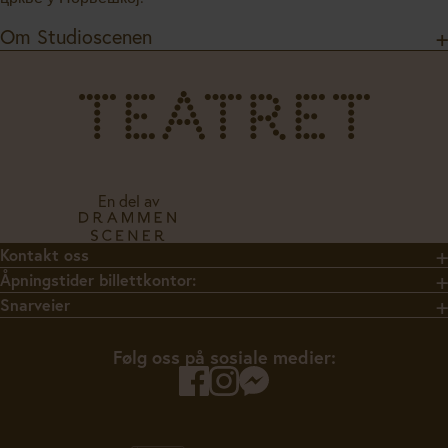
Om Studioscenen
En del av
Kontakt oss
Åpningstider billettkontor:
Snarveier
Følg oss på sosiale medier: