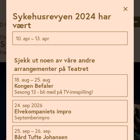
Hopp
til
Sykehusrevyen 2024 har
innhold
Søk
Meny
vært
Hjem
//
Program
//
Sykehusrevyen 2024
10. apr – 13. apr
Sykehusrevyen 2024
Høy puls
Sjekk ut noen av våre andre
arrangementer på Teatret
18. aug – 25. aug
Kongen Befaler
Sesong 13 - bli med på TV-innspilling!
24. sep 2026
Elvekompaniets impro
Septemberimpro
25. sep – 26. sep
Bård Tufte Johansen