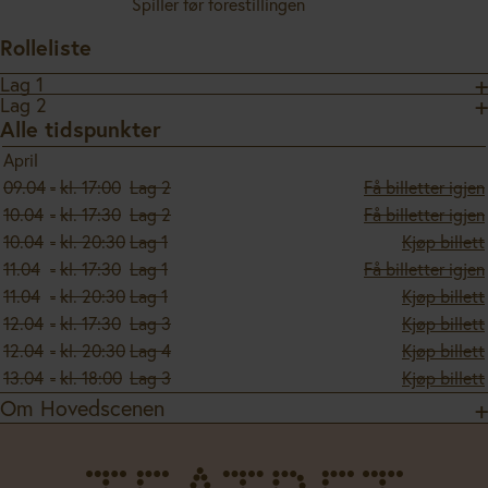
Spiller før forestillingen
Rolleliste
Lag 1
Lag 2
Alle tidspunkter
April
09.04
-
kl. 17:00
Lag 2
Få billetter igjen
10.04
-
kl. 17:30
Lag 2
Få billetter igjen
10.04
-
kl. 20:30
Lag 1
Kjøp billett
11.04
-
kl. 17:30
Lag 1
Få billetter igjen
11.04
-
kl. 20:30
Lag 1
Kjøp billett
12.04
-
kl. 17:30
Lag 3
Kjøp billett
12.04
-
kl. 20:30
Lag 4
Kjøp billett
13.04
-
kl. 18:00
Lag 3
Kjøp billett
Om Hovedscenen