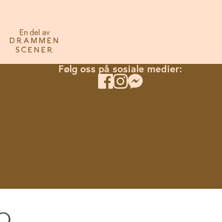
En del av
Følg oss på sosiale medier: