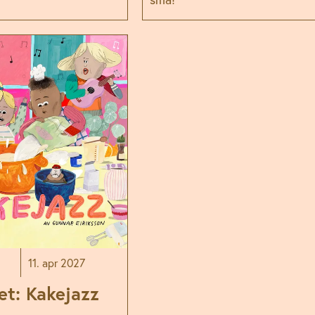
11. apr 2027
et: Kakejazz