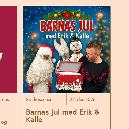
. des
Studioscenen
22. des 2026
Barnas jul med Erik &
Kalle
e og