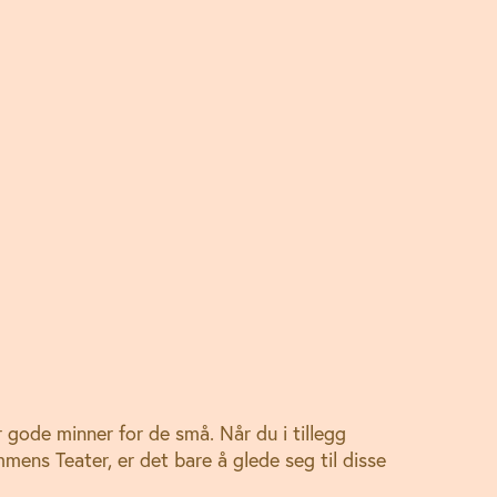
r gode minner for de små. Når du i tillegg
mens Teater, er det bare å glede seg til disse